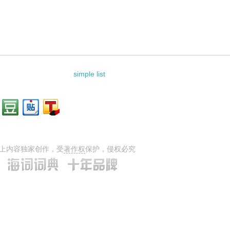
simple list
上内容独家创作，受
著作权
保护，侵权必究