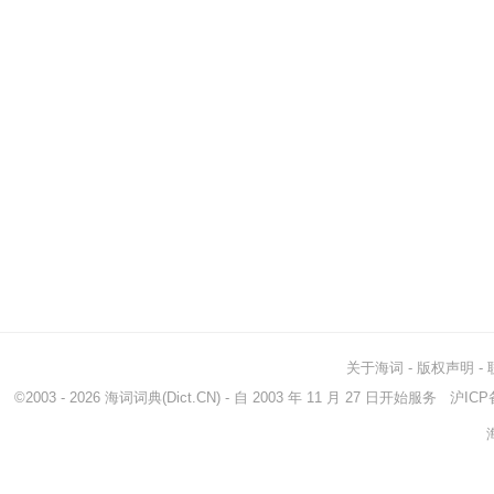
关于海词
-
版权声明
-
©2003 - 2026
海词词典
(Dict.CN) - 自 2003 年 11 月 27 日开始服务
沪ICP备