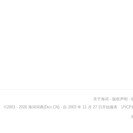
关于海词
-
版权声明
-
©2003 - 2026
海词词典
(Dict.CN) - 自 2003 年 11 月 27 日开始服务
沪ICP备