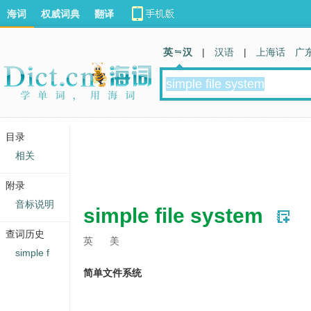
海词
权威词典
翻译
英 汉
|
汉语
|
上海话
广
目录
相关
附录
音标说明
simple file system
查词历史
英
美
simple f
简单文件系统