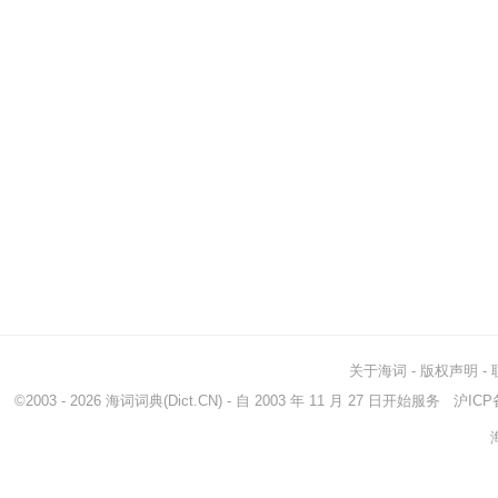
关于海词
-
版权声明
-
©2003 - 2026
海词词典
(Dict.CN) - 自 2003 年 11 月 27 日开始服务
沪ICP备