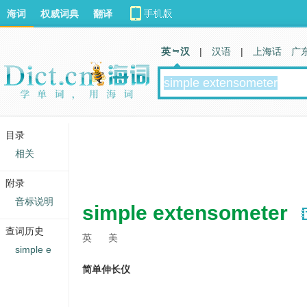
海词
权威词典
翻译
英 汉
|
汉语
|
上海话
广
目录
相关
附录
音标说明
simple extensometer
查词历史
英
美
simple e
简单伸长仪