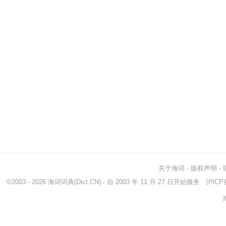
关于海词
-
版权声明
-
©2003 - 2026
海词词典
(Dict.CN) - 自 2003 年 11 月 27 日开始服务
沪ICP备