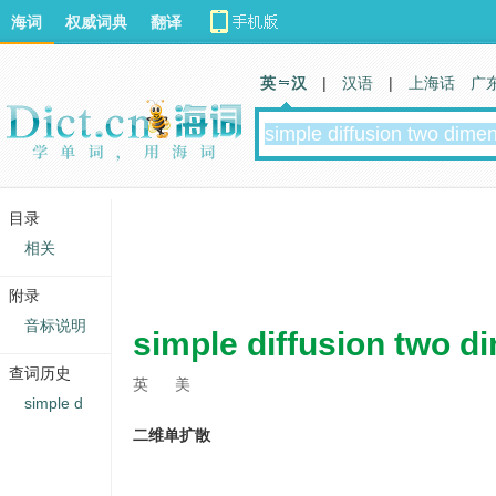
海词
权威词典
翻译
英 汉
|
汉语
|
上海话
广
目录
相关
附录
音标说明
simple diffusion two d
查词历史
英
美
simple d
二维单扩散