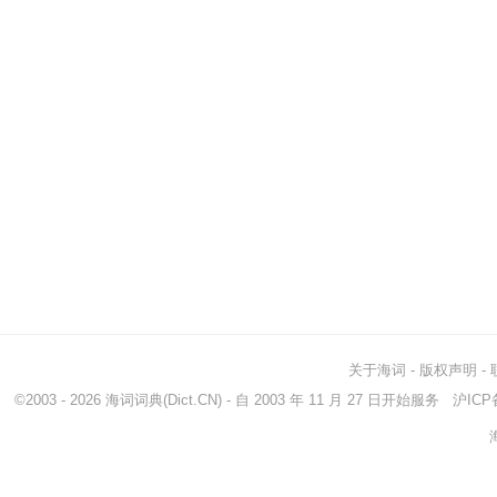
关于海词
-
版权声明
-
©2003 - 2026
海词词典
(Dict.CN) - 自 2003 年 11 月 27 日开始服务
沪ICP备