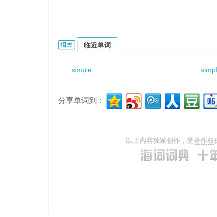
simple debenture naked的相关资料：
临近单词
simple
simp
分享单词到：
以上内容独家创作，受
著作权