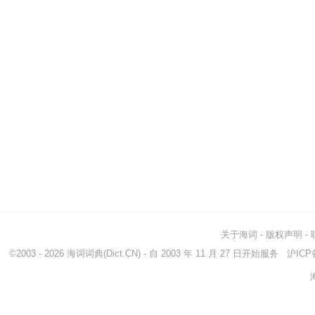
关于海词
-
版权声明
-
©2003 - 2026
海词词典
(Dict.CN) - 自 2003 年 11 月 27 日开始服务
沪ICP备