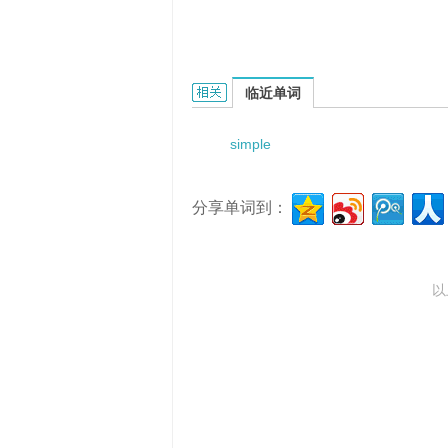
Simple cystometrogram的相关资料：
临近单词
simple
分享单词到：
以