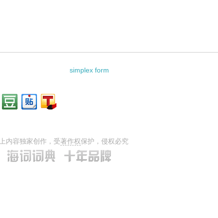
simplex form
上内容独家创作，受
著作权
保护，侵权必究