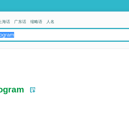
上海话
广东话
缩略语
人名
rogram