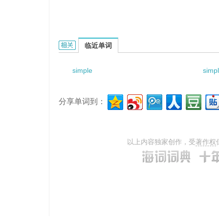
simple ciliated columnar epithelium的相关资料：
临近单词
simple
simpl
分享单词到：
以上内容独家创作，受
著作权