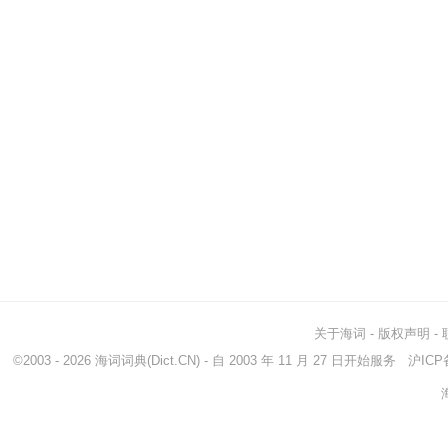
关于海词
-
版权声明
-
©2003 - 2026
海词词典
(Dict.CN) - 自 2003 年 11 月 27 日开始服务
沪ICP备