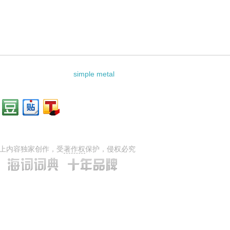
关资料：
simple metal
上内容独家创作，受
著作权
保护，侵权必究