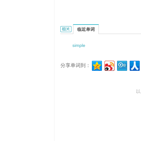
simple characteristic function的相
临近单词
simple
分享单词到：
以