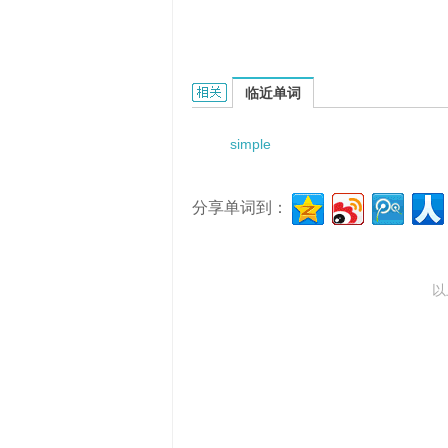
simple boarded floor的相关资料：
临近单词
simple
分享单词到：
以