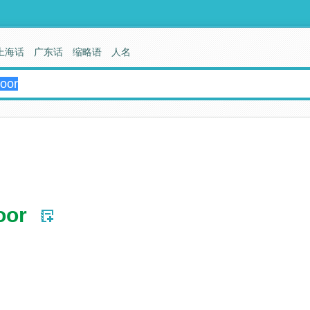
上海话
广东话
缩略语
人名
oor