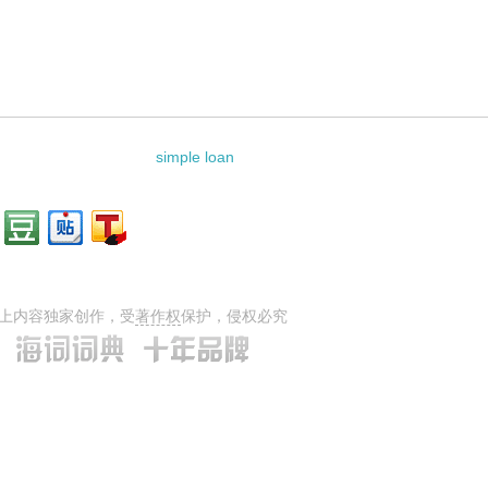
simple loan
上内容独家创作，受
著作权
保护，侵权必究