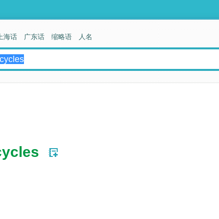
上海话
广东话
缩略语
人名
cycles