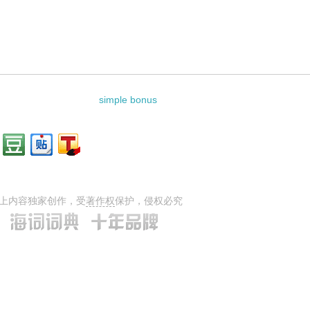
simple bonus
上内容独家创作，受
著作权
保护，侵权必究