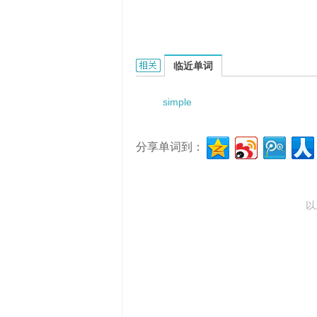
simple balanced-cycles的相关资料：
临近单词
simple
分享单词到：
以