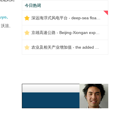
今日热词
uyo,
深远海浮式风电平台 - deep-sea floating wind power platform
、沃沮、
京雄高速公路 - Beijing-Xiongan expressway
农业及相关产业增加值 - the added value of agriculture and related industries