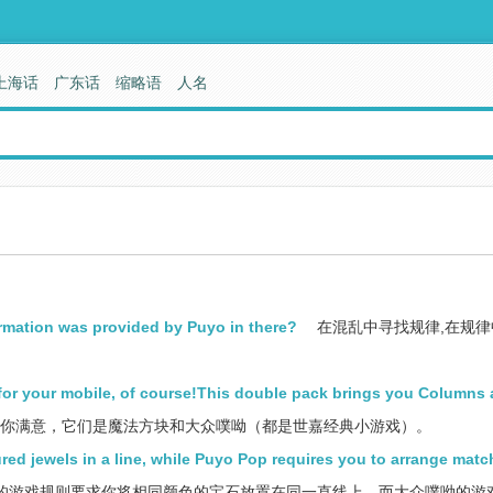
上海话
广东话
缩略语
人名
formation was provided by Puyo in there?
在混乱中寻找规律,在规律
for your mobile, of course!This double pack brings you Columns
你满意，它们是魔法方块和大众噗呦（都是世嘉经典小游戏）。
ed jewels in a line, while Puyo Pop requires you to arrange matc
的游戏规则要求你将相同颜色的宝石放置在同一直线上，而大众噗呦的游