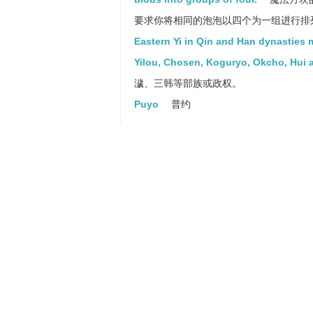
要求你将相同的泡泡以四个为一组进行排
Eastern Yi in Qin and Han dynasties m
Yilou, Chosen, Koguryo, Okcho, Hui
濊、三韩等部族或政权。
Puyo
普约