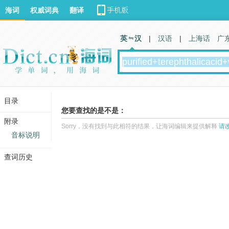
海词
权威词典
翻译
英 汉
|
汉语
|
上海话
广
目录
您要查找的是不是：
附录
Sorry，没有找到与此相符的结果，让海词编辑来提供解释
请
音标说明
查词历史