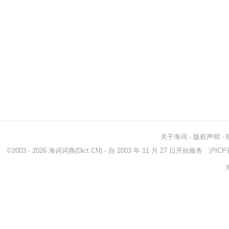
关于海词
-
版权声明
-
©2003 - 2026
海词词典
(Dict.CN) - 自 2003 年 11 月 27 日开始服务
沪ICP备