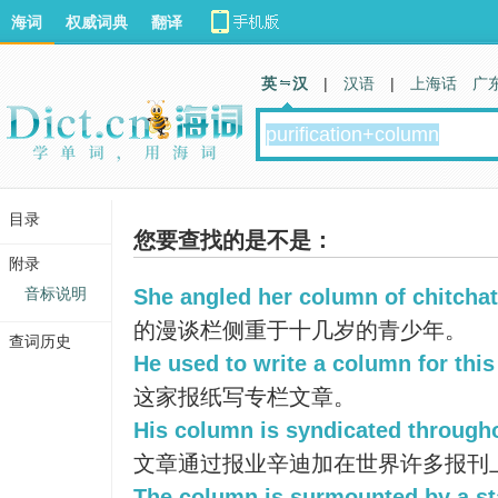
海词
权威词典
翻译
英 汉
|
汉语
|
上海话
广
目录
您要查找的是不是：
附录
音标说明
She angled her column of chitchat
的漫谈栏侧重于十几岁的青少年。
查词历史
He used to write a column for thi
这家报纸写专栏文章。
His column is syndicated througho
文章通过报业辛迪加在世界许多报刊
The column is surmounted by a st