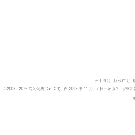
关于海词
-
版权声明
-
©2003 - 2026
海词词典
(Dict.CN) - 自 2003 年 11 月 27 日开始服务
沪ICP备