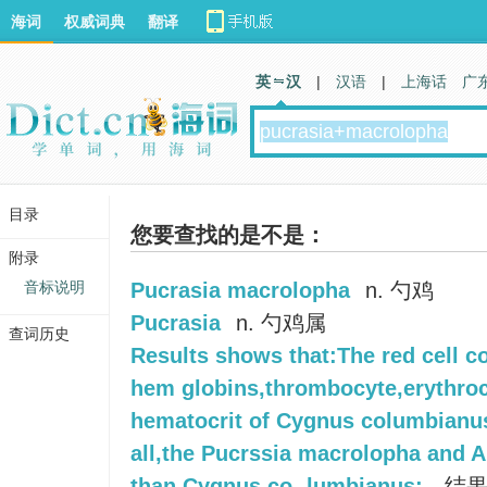
海词
权威词典
翻译
英 汉
|
汉语
|
上海话
广
目录
您要查找的是不是：
附录
音标说明
Pucrasia macrolopha
n. 勺鸡
Pucrasia
n. 勺鸡属
查词历史
Results shows that:The red cell 
hem globins,thrombocyte,erythroc
hematocrit of Cygnus columbianus 
all,the Pucrssia macrolopha and A
than Cygnus co- lumbianus;
结果