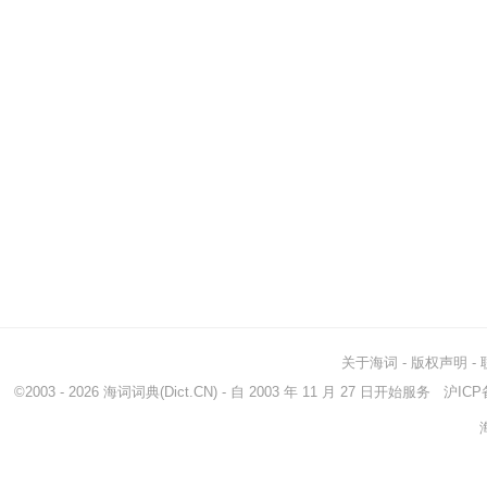
关于海词
-
版权声明
-
©2003 - 2026
海词词典
(Dict.CN) - 自 2003 年 11 月 27 日开始服务
沪ICP备