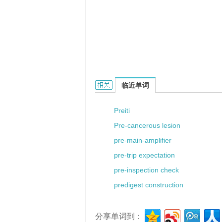
predison的相关资料：
临近单词
Preiti
Pre-cancerous lesion
pre-main-amplifier
pre-trip expectation
pre-inspection check
predigest construction
分享单词到：