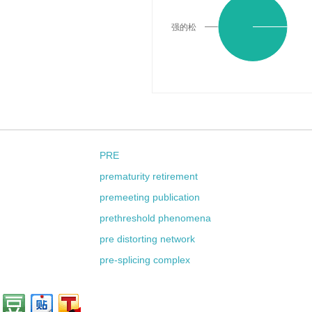
强的松
PRE
prematurity retirement
premeeting publication
prethreshold phenomena
pre distorting network
pre-splicing complex