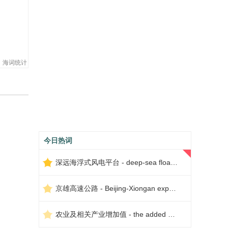
海词统计
今日热词
深远海浮式风电平台 - deep-sea floating wind power platform
京雄高速公路 - Beijing-Xiongan expressway
农业及相关产业增加值 - the added value of agriculture and related industries