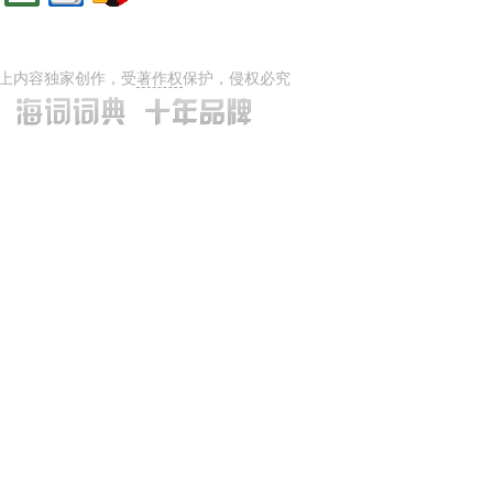
上内容独家创作，受
著作权
保护，侵权必究