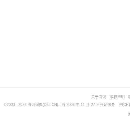
关于海词
-
版权声明
-
©2003 - 2026
海词词典
(Dict.CN) - 自 2003 年 11 月 27 日开始服务
沪ICP备