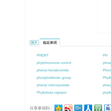
phyllades的相关资料：
临近单词
PHEMT
PH
phytohormone control
phos
phenyl-hexabromide
Phor
phosphodiester group
Phyl
phenyl chloroacetate
phar
Phyllotreta nigripes
phyll
分享单词到：