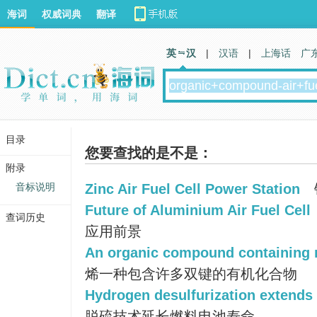
海词
权威词典
翻译
英 汉
|
汉语
|
上海话
广
目录
您要查找的是不是：
附录
音标说明
Zinc Air Fuel Cell Power Station
Future of Aluminium Air Fuel Cell
查词历史
应用前景
An organic compound containing 
烯一种包含许多双键的有机化合物
Hydrogen desulfurization extends fu
脱硫技术延长燃料电池寿命。