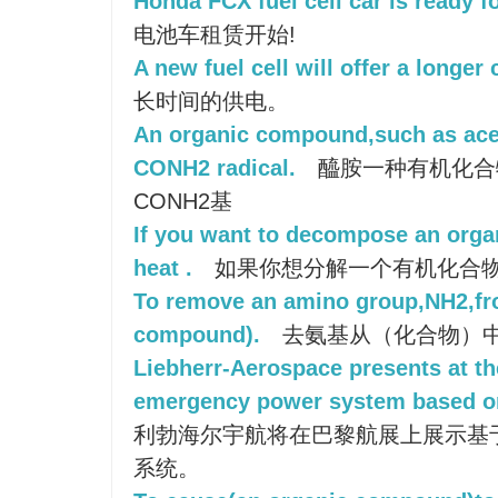
Honda FCX fuel cell car is ready fo
电池车租赁开始!
A new fuel cell will offer a longer
长时间的供电。
An organic compound,such as ace
CONH2 radical.
醯胺一种有机化合
CONH2基
If you want to decompose an org
heat .
如果你想分解一个有机化合
To remove an amino group,NH2,fr
compound).
去氨基从（化合物）中
Liebherr-Aerospace presents at th
emergency power system based on 
利勃海尔宇航将在巴黎航展上展示基
系统。