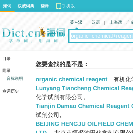
海词
权威词典
翻译
英 汉
|
汉语
|
上海话
广
目录
您要查找的是不是：
附录
音标说明
organic chemical reagent
有机化
Luoyang Tiancheng Chemical Reag
查词历史
化学试剂有限公司。
Tianjin Damao Chemical Reagent C
试剂公司。
BEIJING HENGJU OILFIELD CHEM
LTD.
北京市恒聚油田化学剂有限公