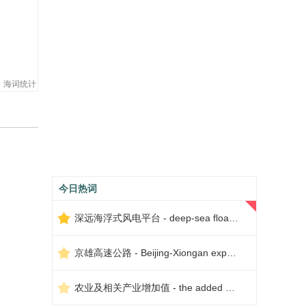
海词统计
今日热词
深远海浮式风电平台 - deep-sea floating wind power platform
京雄高速公路 - Beijing-Xiongan expressway
农业及相关产业增加值 - the added value of agriculture and related industries