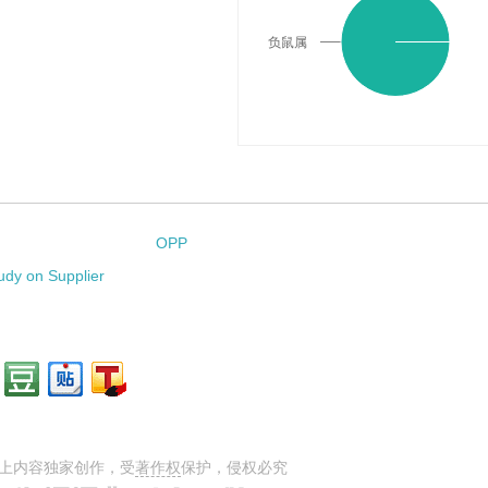
负鼠属
OPP
udy on Supplier
上内容独家创作，受
著作权
保护，侵权必究