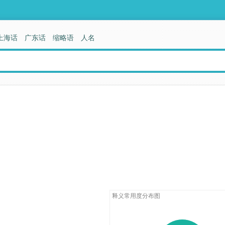
上海话
广东话
缩略语
人名
释义常用度分布图