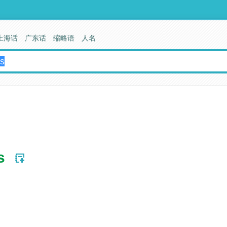
上海话
广东话
缩略语
人名
s