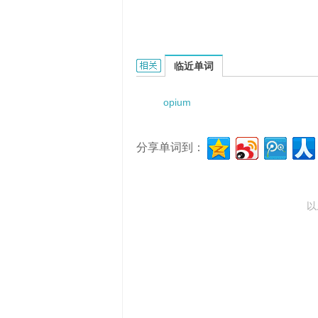
Opium poppy virus的相关资料：
临近单词
opium
分享单词到：
以