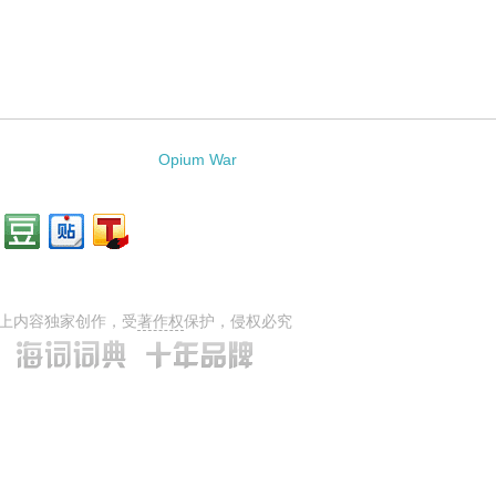
Opium War
上内容独家创作，受
著作权
保护，侵权必究