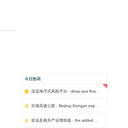
今日热词
深远海浮式风电平台 - deep-sea floating wind power platform
京雄高速公路 - Beijing-Xiongan expressway
农业及相关产业增加值 - the added value of agriculture and related industries