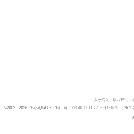
关于海词
-
版权声明
-
©2003 - 2026
海词词典
(Dict.CN) - 自 2003 年 11 月 27 日开始服务
沪ICP备