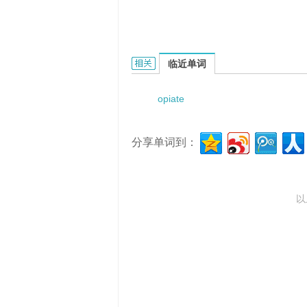
opiate drug addict的相关资料：
临近单词
opiate
分享单词到：
以