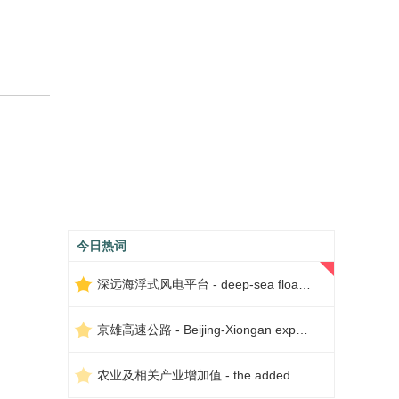
今日热词
深远海浮式风电平台 - deep-sea floating wind power platform
京雄高速公路 - Beijing-Xiongan expressway
农业及相关产业增加值 - the added value of agriculture and related industries