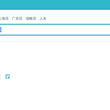
上海话
广东话
缩略语
人名
t