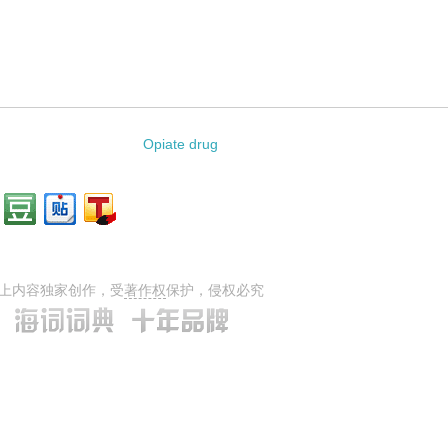
Opiate drug
上内容独家创作，受
著作权
保护，侵权必究