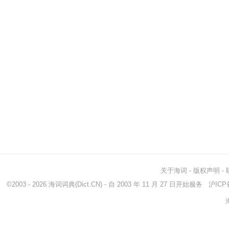
关于海词
-
版权声明
-
©2003 - 2026
海词词典
(Dict.CN) - 自 2003 年 11 月 27 日开始服务
沪ICP备