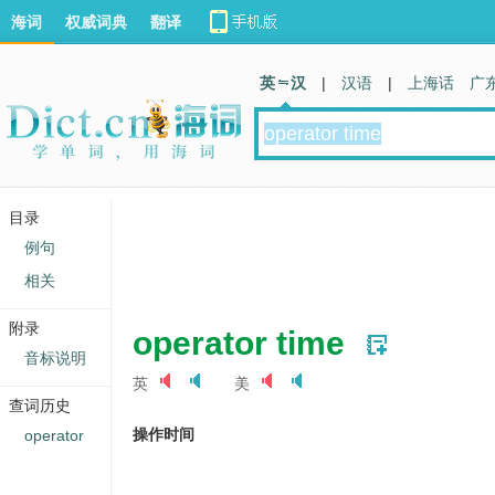
海词
权威词典
翻译
英 汉
|
汉语
|
上海话
广
目录
例句
相关
附录
operator time
音标说明
英
美
查词历史
操作时间
operator