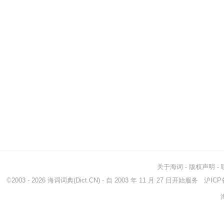
关于海词
-
版权声明
-
©2003 - 2026
海词词典
(Dict.CN) - 自 2003 年 11 月 27 日开始服务
沪ICP备