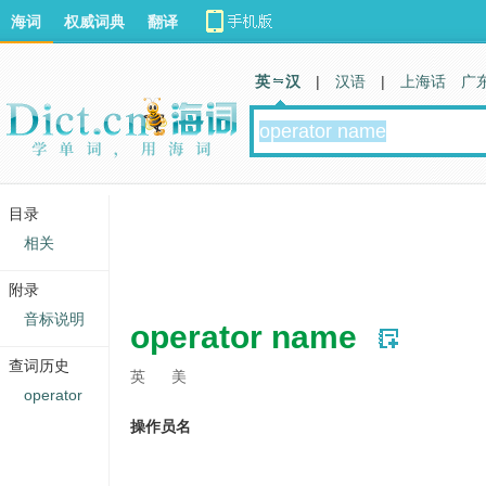
海词
权威词典
翻译
英 汉
|
汉语
|
上海话
广
目录
相关
附录
音标说明
operator name
查词历史
英
美
operator
操作员名