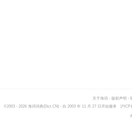
关于海词
-
版权声明
-
©2003 - 2026
海词词典
(Dict.CN) - 自 2003 年 11 月 27 日开始服务
沪ICP备