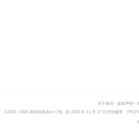
关于海词
-
版权声明
-
©2003 - 2026
海词词典
(Dict.CN) - 自 2003 年 11 月 27 日开始服务
沪ICP备