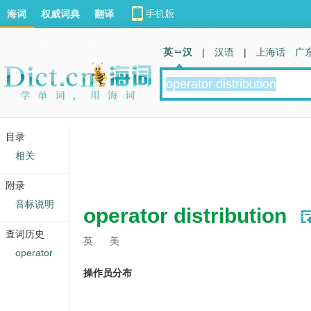
海词
权威词典
翻译
英 汉
|
汉语
|
上海话
广
目录
相关
附录
音标说明
operator distribution
查词历史
英
美
operator
操作员分布