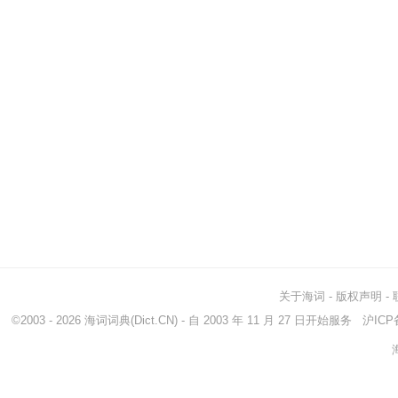
关于海词
-
版权声明
-
©2003 - 2026
海词词典
(Dict.CN) - 自 2003 年 11 月 27 日开始服务
沪ICP备