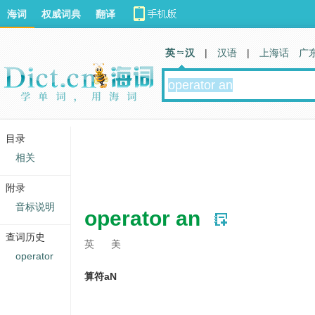
海词
权威词典
翻译
英 汉
|
汉语
|
上海话
广
目录
相关
附录
音标说明
operator an
查词历史
英
美
operator
算符aN