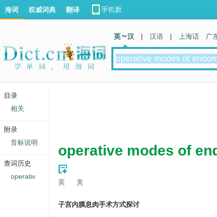
海词
权威词典
翻译
英 汉
|
汉语
|
上海话
广
目录
相关
附录
音标说明
operative modes of en
查词历史
operativ
英
美
子宫内膜息肉手术方式探讨