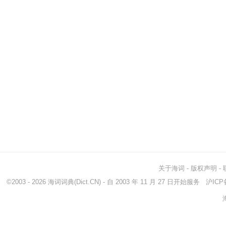
关于海词
-
版权声明
-
©2003 - 2026
海词词典
(Dict.CN) - 自 2003 年 11 月 27 日开始服务
沪ICP备