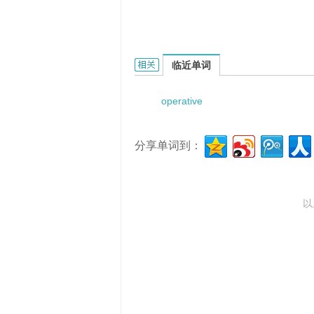
Operative endoscopy of colon的
临近单词
operative
分享单词到：
以