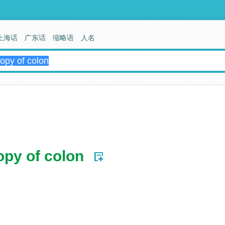
上海话
广东话
缩略语
人名
opy of colon