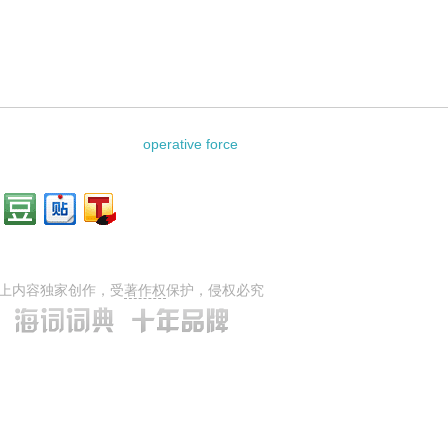
相关资料：
operative force
上内容独家创作，受
著作权
保护，侵权必究