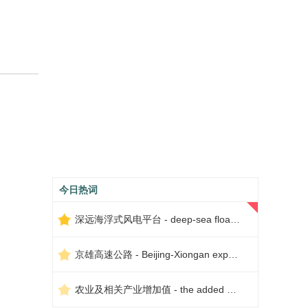
今日热词
深远海浮式风电平台 - deep-sea floating wind power platform
京雄高速公路 - Beijing-Xiongan expressway
农业及相关产业增加值 - the added value of agriculture and related industries