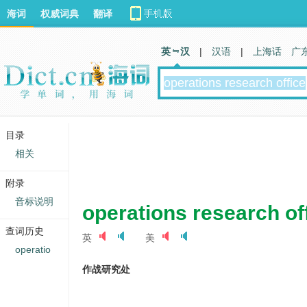
海词
权威词典
翻译
英 汉
|
汉语
|
上海话
广
目录
相关
附录
音标说明
operations research of
查词历史
英
美
operatio
作战研究处