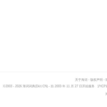
关于海词
-
版权声明
-
©2003 - 2026
海词词典
(Dict.CN) - 自 2003 年 11 月 27 日开始服务
沪ICP备