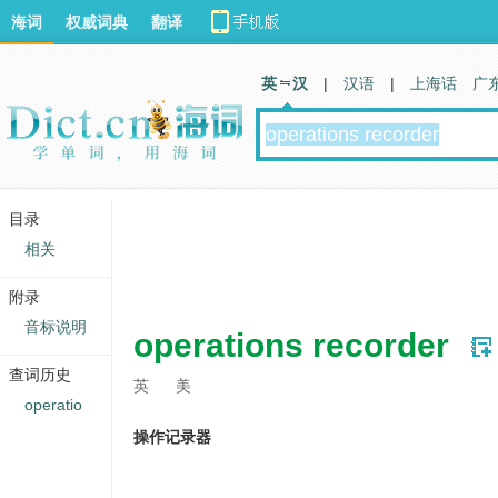
海词
权威词典
翻译
英 汉
|
汉语
|
上海话
广
目录
相关
附录
音标说明
operations recorder
查词历史
英
美
operatio
操作记录器