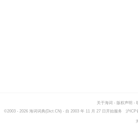
关于海词
-
版权声明
-
©2003 - 2026
海词词典
(Dict.CN) - 自 2003 年 11 月 27 日开始服务
沪ICP备