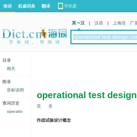
海词
权威词典
翻译
英 汉
|
汉语
|
上海话
广
目录
相关
附录
音标说明
operational test desig
查词历史
英
美
operatio
作战试验设计概念