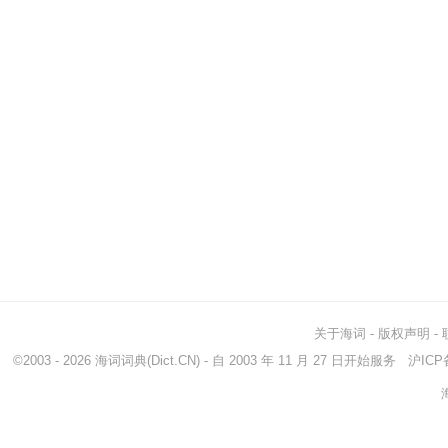
关于海词
-
版权声明
-
©2003 - 2026
海词词典
(Dict.CN) - 自 2003 年 11 月 27 日开始服务
沪ICP备