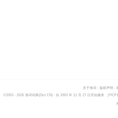
关于海词
-
版权声明
-
©2003 - 2026
海词词典
(Dict.CN) - 自 2003 年 11 月 27 日开始服务
沪ICP备