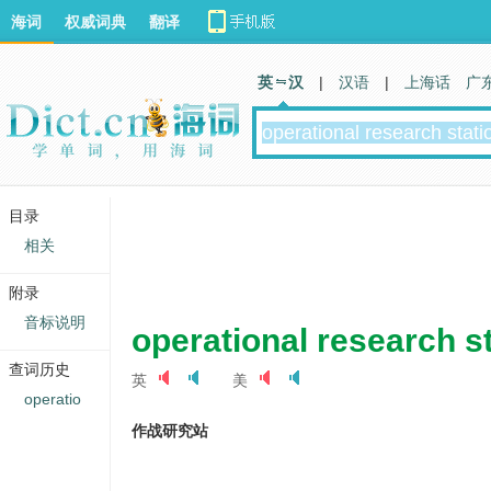
海词
权威词典
翻译
英 汉
|
汉语
|
上海话
广
目录
相关
附录
音标说明
operational research s
查词历史
英
美
operatio
作战研究站