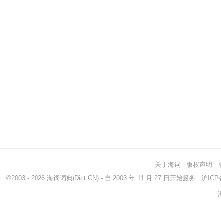
关于海词
-
版权声明
-
©2003 - 2026
海词词典
(Dict.CN) - 自 2003 年 11 月 27 日开始服务
沪ICP备