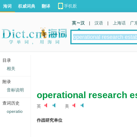
海词
权威词典
翻译
英 汉
|
汉语
|
上海话
广
目录
相关
附录
音标说明
operational research e
查词历史
英
美
operatio
作战研究单位