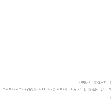
关于海词
-
版权声明
-
©2003 - 2026
海词词典
(Dict.CN) - 自 2003 年 11 月 27 日开始服务
沪ICP备