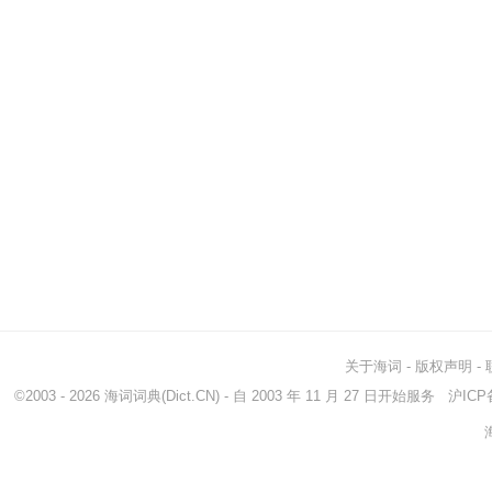
关于海词
-
版权声明
-
©2003 - 2026
海词词典
(Dict.CN) - 自 2003 年 11 月 27 日开始服务
沪ICP备