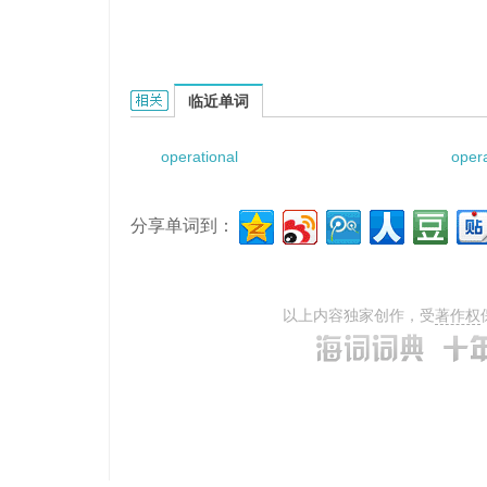
Operational Requirements Committee的相关资
临近单词
operational
opera
分享单词到：
以上内容独家创作，受
著作权