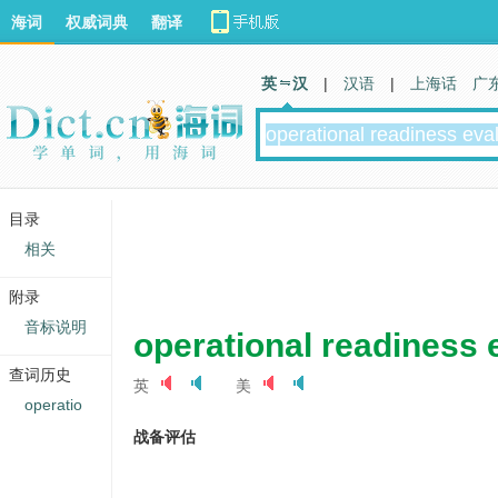
海词
权威词典
翻译
英 汉
|
汉语
|
上海话
广
目录
相关
附录
音标说明
operational readiness 
查词历史
英
美
operatio
战备评估