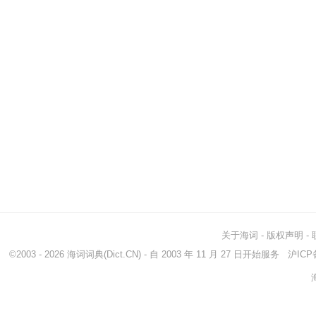
关于海词
-
版权声明
-
©2003 - 2026
海词词典
(Dict.CN) - 自 2003 年 11 月 27 日开始服务
沪ICP备