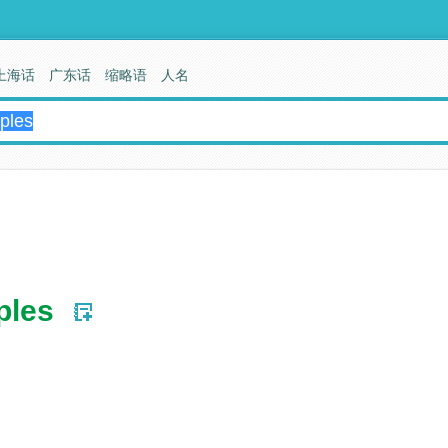
上海话
广东话
缩略语
人名
ples