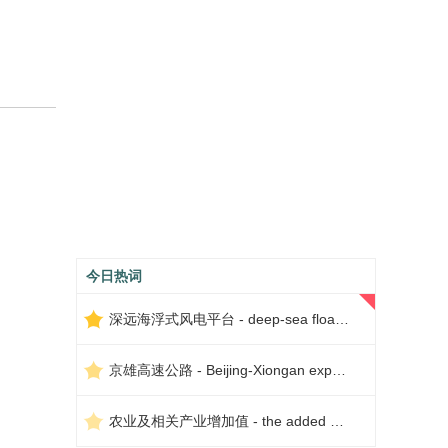
今日热词
深远海浮式风电平台 - deep-sea floating wind power platform
京雄高速公路 - Beijing-Xiongan expressway
农业及相关产业增加值 - the added value of agriculture and related industries