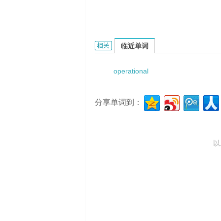
Operational principles的相关资料：
临近单词
operational
分享单词到：
以