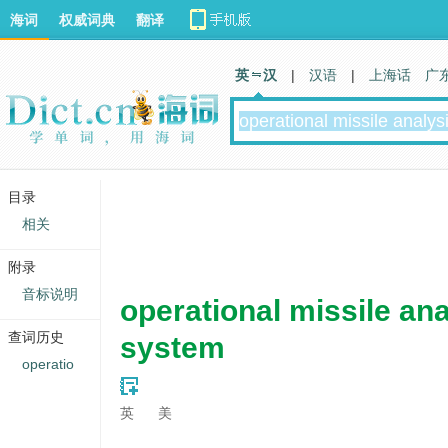
海词
权威词典
翻译
英 汉
|
汉语
|
上海话
广
目录
相关
附录
音标说明
operational missile ana
查词历史
system
operatio
英
美