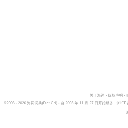
关于海词
-
版权声明
-
©2003 - 2026
海词词典
(Dict.CN) - 自 2003 年 11 月 27 日开始服务
沪ICP备