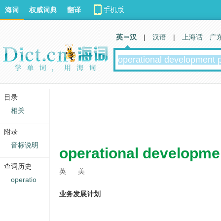
海词
权威词典
翻译
英 汉
|
汉语
|
上海话
广
目录
相关
附录
音标说明
operational developme
查词历史
英
美
operatio
业务发展计划