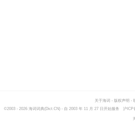
关于海词
-
版权声明
-
©2003 - 2026
海词词典
(Dict.CN) - 自 2003 年 11 月 27 日开始服务
沪ICP备