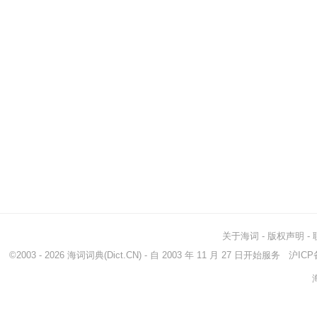
关于海词
-
版权声明
-
©2003 - 2026
海词词典
(Dict.CN) - 自 2003 年 11 月 27 日开始服务
沪ICP备