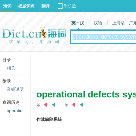
海词
权威词典
翻译
英 汉
|
汉语
|
上海话
广
目录
相关
附录
音标说明
operational defects s
查词历史
英
美
operatio
作战缺陷系统