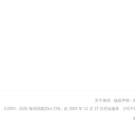
关于海词
-
版权声明
-
©2003 - 2026
海词词典
(Dict.CN) - 自 2003 年 11 月 27 日开始服务
沪ICP备