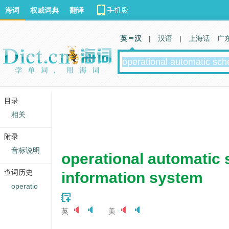
海词
权威词典
翻译
英 汉
|
汉语
|
上海话
广
目录
相关
附录
音标说明
operational automatic 
查词历史
information system
operatio
英
美