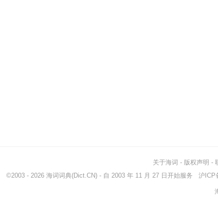
关于海词
-
版权声明
-
©2003 - 2026
海词词典
(Dict.CN) - 自 2003 年 11 月 27 日开始服务
沪ICP备