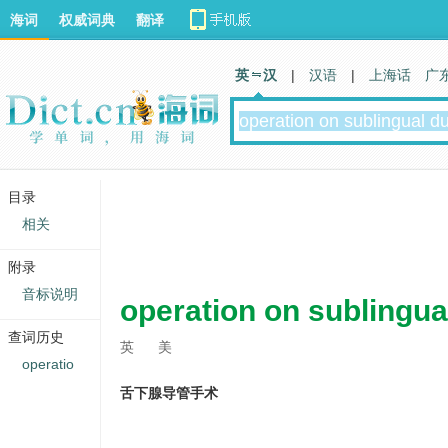
海词
权威词典
翻译
英 汉
|
汉语
|
上海话
广
目录
相关
附录
音标说明
operation on sublingua
查词历史
英
美
operatio
舌下腺导管手术