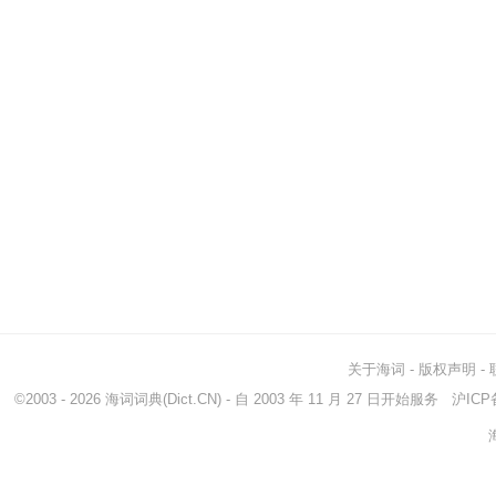
关于海词
-
版权声明
-
©2003 - 2026
海词词典
(Dict.CN) - 自 2003 年 11 月 27 日开始服务
沪ICP备