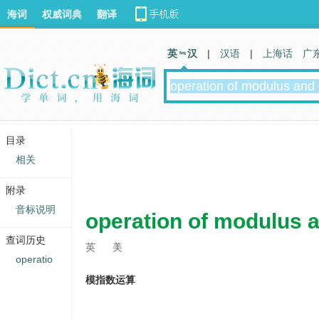
海词
权威词典
翻译
英 汉
|
汉语
|
上海话
广
目录
相关
附录
音标说明
operation of modulus 
查词历史
英
美
operatio
模指数运算