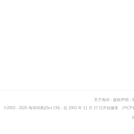
关于海词
-
版权声明
-
©2003 - 2026
海词词典
(Dict.CN) - 自 2003 年 11 月 27 日开始服务
沪ICP备