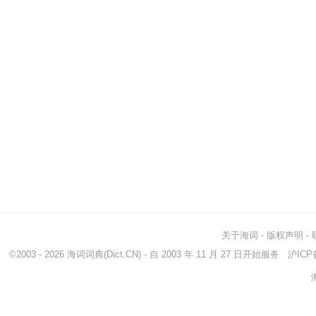
关于海词
-
版权声明
-
©2003 - 2026
海词词典
(Dict.CN) - 自 2003 年 11 月 27 日开始服务
沪ICP备