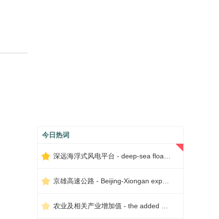
今日热词
深远海浮式风电平台 - deep-sea floating wind power platform
京雄高速公路 - Beijing-Xiongan expressway
农业及相关产业增加值 - the added value of agriculture and related industries