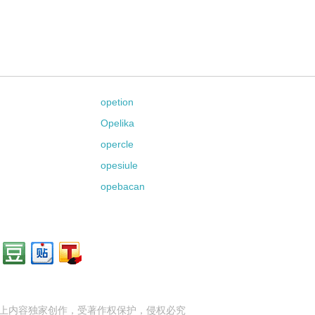
opetion
Opelika
opercle
opesiule
opebacan
上内容独家创作，受
著作权
保护，侵权必究