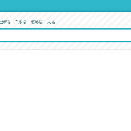
上海话
广东话
缩略语
人名
）